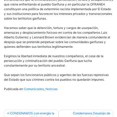
que viene enfrentando el pueblo Garífuna y en particular la OFRANEH
constituyen una política de exterminio racista implementada por El Estado
y sus instituciones para favorecer los intereses privados y transnacionales
sobre los territorios garifunas.
Hacemos saber que la detención, tortura y cargos de usurpación,
amenazas y desplazamiento forzoso en contra de los compañeros Luis
Alberto Gutierrez y Leonard Brown evidencian de manera contundente el
despojo que se pretende perpetuar sobre las comunidades garifunas y
quienes defienden sus territorios legitimamente.
Exigimos la libertad inmediata de nuestros compañeros, el cese de la
persecución y criminalización del pueblo Garífuna que lucha
constantemente por su territorio ancestral.
Que sepan los funcionarios públicos y agentes de las fuerzas represivas
del Estado que sus crimines contra los pueblos no quedarán impunes.
Publicada en
Comunicados
,
Noticias
Navegación
CONDENAMOS con energía la
Condemanos Desalojo de