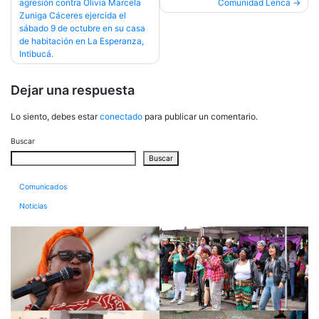
agresión contra Olivia Marcela
Comunidad Lenca
de
Zuniga Cáceres ejercida el
entradas
sábado 9 de octubre en su casa
de habitación en La Esperanza,
Intibucá.
Dejar una respuesta
Lo siento, debes estar
conectado
para publicar un comentario.
Buscar
Buscar
Comunicados
Noticias