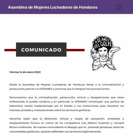
Saltar
Asamblea de Mujeres Luchadoras de Honduras
al
contenido