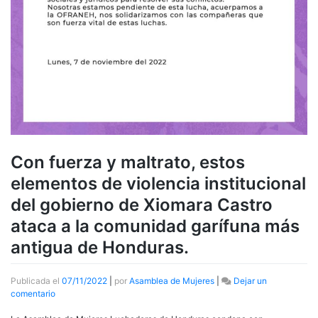
Con fuerza y maltrato, estos
elementos de violencia institucional
del gobierno de Xiomara Castro
ataca a la comunidad garífuna más
antigua de Honduras.
Publicada el
07/11/2022
|
por
Asamblea de Mujeres
|
Dejar un
en
comentario
Con