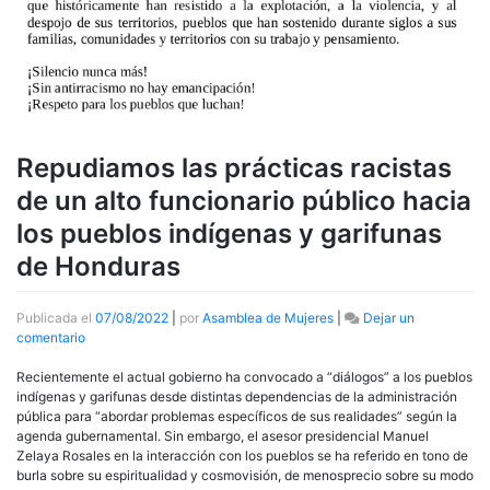
Repudiamos las prácticas racistas
de un alto funcionario público hacia
los pueblos indígenas y garifunas
de Honduras
Publicada el
07/08/2022
|
por
Asamblea de Mujeres
|
Dejar un
en
comentario
Repudiamos
las
Recientemente el actual gobierno ha convocado a “diálogos” a los pueblos
prácticas
indígenas y garifunas desde distintas dependencias de la administración
racistas
pública para “abordar problemas específicos de sus realidades” según la
de
agenda gubernamental. Sin embargo, el asesor presidencial Manuel
un
Zelaya Rosales en la interacción con los pueblos se ha referido en tono de
alto
burla sobre su espiritualidad y cosmovisión, de menosprecio sobre su modo