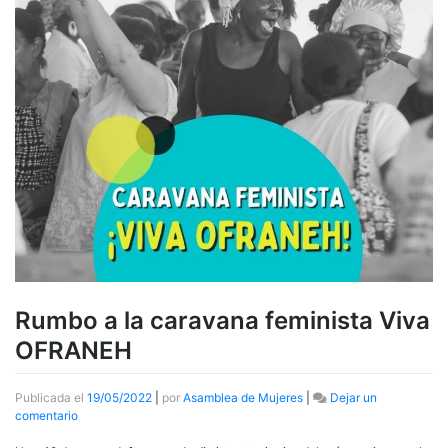
Rumbo a la caravana feminista Viva
OFRANEH
Publicada el
19/05/2022
|
por
Asamblea de Mujeres
|
Dejar un
en
comentario
Rumbo