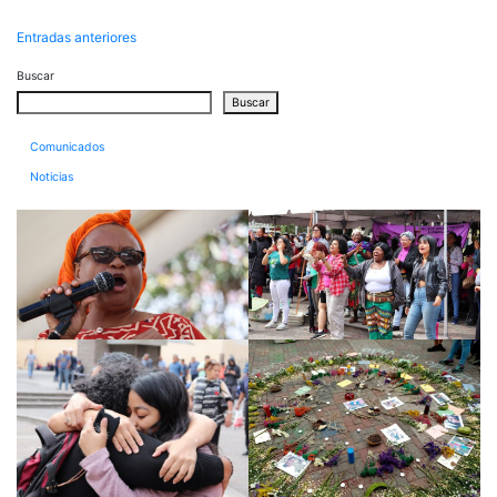
Navegación
Entradas anteriores
de
Buscar
entradas
Buscar
Comunicados
Noticias