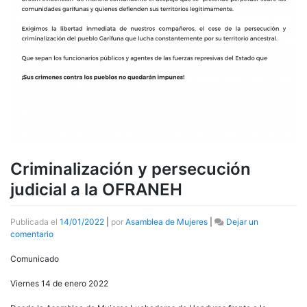
Criminalización y persecución
judicial a la OFRANEH
Publicada el
14/01/2022
|
por
Asamblea de Mujeres
|
Dejar un
en
comentario
Criminalización
y
Comunicado
persecución
judicial
Viernes 14 de enero 2022
a