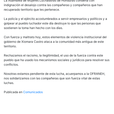
fuerza
La Asamblea de Mujeres Luchadoras de Honduras condena con
y
indignación el desalojo contra las compañeras y compañeros que han
maltrato,
recuperado territorio que les pertenece.
estos
elementos
La policía y el ejército acostumbrados a servir empresarios y políticos y a
de
golpear al pueblo luchador este día destruye lo que las personas que
violencia
sostienen la toma han hecho con los días.
institucional
del
Con fuerza y maltrato hoy, estos elementos de violencia institucional del
gobierno
gobierno de Xiomara Castro ataca a la comunidad más antigua de este
de
territorio.
Xiomara
Castro
Rechazamos el racismo, la ilegitimidad, el uso de la fuerza contra este
ataca
pueblo que ha usado los mecanismos sociales y jurídicos para resolver sus
a
conflictos.
la
comunidad
Nosotras estamos pendiente de esta lucha, acuerpamos a la OFRANEH,
garífuna
nos solidarizamos con las compañeras que son fuerza vital de estas
más
luchas.
antigua
de
Publicada en
Comunicados
Honduras.