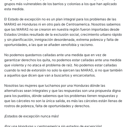
grupos más vulnerables de los barrios y colonias a los que han aplicado
esta medida.
El Estado de excepción no es un plan integral para los problemas de las
MARAS en Honduras ni en otro país de Centroamerica. Nosotras sabemos
que las MARAS no se crearon en nuestra región fueron importadas desde
Estados Unidos resultado de la exclusión social, crecimiento urbano rápido
y sin planificación, inmigración desordenada, extrema pobreza y falta de
oportunidades, a las que se añaden xenofobia y racismo.
No podemos quedarnos calladas ante una medida que en vez de
garantizar derechos los quita, no podemos estar calladas ante una medida
que violenta y no ataca el problema de raíz. No podemos estar calladas
cuando la red de extorsión no solo la ejercen las MARAS, si no que también
a aquellos que dicen que van a buscarlos y encarcelarlos.
Nosotras las mujeres que luchamos por una Honduras dónde las
alternativas sean integrales y que las respuestas son una propuesta digna
para los pueblos, dónde sabemos que los problemas tienen respuestas y
que las cárceles no son la única salida, es más las cárceles están llenas de
rostros de pobreza, falta de oportunidades y derechos.
¡Estados de excepción nunca más!
¡Por una Honduras y centroamerica sin estados de excepción!