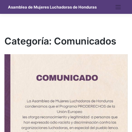
Saltar
Asamblea de Mujeres Luchadoras de Honduras
al
contenido
Categoría:
Comunicados