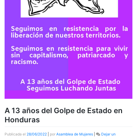
A 13 años del Golpe de Estado en
Honduras
Publicada el
28/06/2022
|
por
Asamblea de Mujeres
|
Dejar un