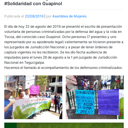
#Solidaridad con Guapinol
Publicada el
22/08/2019
|
por
Asamblea de Mujeres
El día de hoy 22 de agosto del 2019 se presentó el escrito de presentación
voluntaria de personas criminalizadas por la defensa del agua y la vida en
Tocoa, del conocido caso Guapinol. Ocho personas (7 presentes y uno
representado por su apoderado legal) valientemente se hicieron presente a
los juzgados de Jurisdicción Nacional y a pesar de tener órdenes de
captura vigentes no les recibieron. Se les dio fecha audiencia de
imputados para el lunes 26 de agosto a la 1 pm juzgado de Jurisdicción
Nacional en Tegucigalpa.
Hacemos el llamado al acompañamiento de los defensores criminalizados.