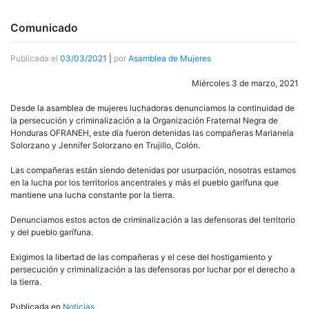
Comunicado
Publicada el
03/03/2021
|
por
Asamblea de Mujeres
Miércoles 3 de marzo, 2021
Desde la asamblea de mujeres luchadoras denunciamos la continuidad de
la persecución y criminalización a la Organización Fraternal Negra de
Honduras OFRANEH, este día fueron detenidas las compañeras Marianela
Solorzano y Jennifer Solorzano en Trujillo, Colón.
Las compañeras están siendo detenidas por usurpación, nosotras estamos
en la lucha por los territorios ancentrales y más el pueblo garífuna que
mantiene una lucha constante por la tierra.
Denunciamos estos actos de criminalización a las defensoras del territorio
y del pueblo garífuna.
Exigimos la libertad de las compañeras y el cese del hostigamiento y
persecución y criminalización a las defensoras por luchar por el derecho a
la tierra.
Publicada en
Noticias