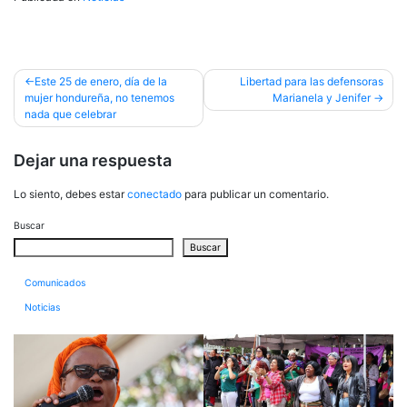
Navegación
Este 25 de enero, día de la
Libertad para las defensoras
mujer hondureña, no tenemos
Marianela y Jenifer
de
nada que celebrar
entradas
Dejar una respuesta
Lo siento, debes estar
conectado
para publicar un comentario.
Buscar
Buscar
Comunicados
Noticias