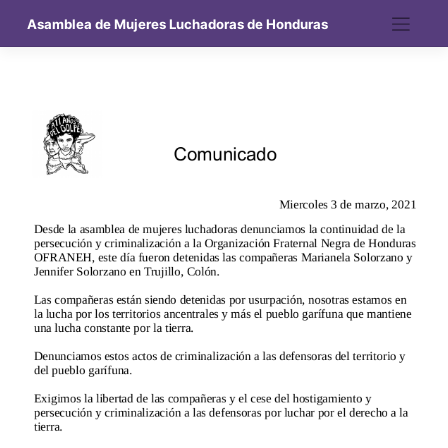
Saltar
Asamblea de Mujeres Luchadoras de Honduras
al
contenido